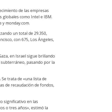
recimiento de las empresas
s globales como Intel e IBM.
ze y monday.com.
nzando un total de 29.350,
ncisco, con 675, Los Ángeles,
aza, en Israel sigue brillando
o subterráneo, pasando por la
 Se trata de «una lista de
as de recaudación de fondos,
significativo en las
os o tres años», estimó la