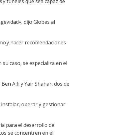
s
y túneles que sea capaz de
gevidad», dijo Globes al
smo
y hacer recomendaciones
n su caso, se especializa en el
en Alfi y Yair Shahar, dos de
 instalar, operar y gestionar
ia para el desarrollo de
tos se concentren en el