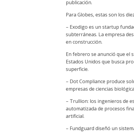
publicación.
Para Globes, estas son los di
– Exodigo es un startup funda
subterráneas. La empresa desa
en construcción.
En febrero se anunció que el 
Estados Unidos que busca promo
superficie.
– Dot Compliance produce soluc
empresas de ciencias biológic
– Trullion: los ingenieros de 
automatizada de procesos finan
artificial.
– Fundguard diseñó un sistema