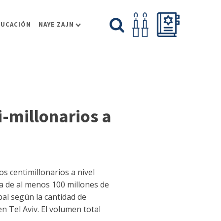
DUCACIÓN
NAYE ZAJN
i-millonarios a
s centimillonarios a nivel
da de al menos 100 millones de
bal según la cantidad de
en Tel Aviv. El volumen total