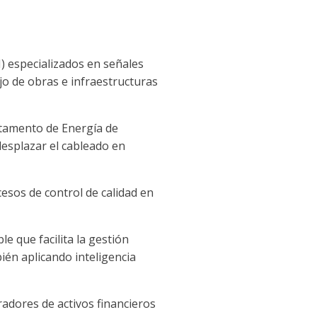
) especializados en señales
o de obras e infraestructuras
rtamento de Energía de
desplazar el cableado en
esos de control de calidad en
e que facilita la gestión
ién aplicando inteligencia
adores de activos financieros