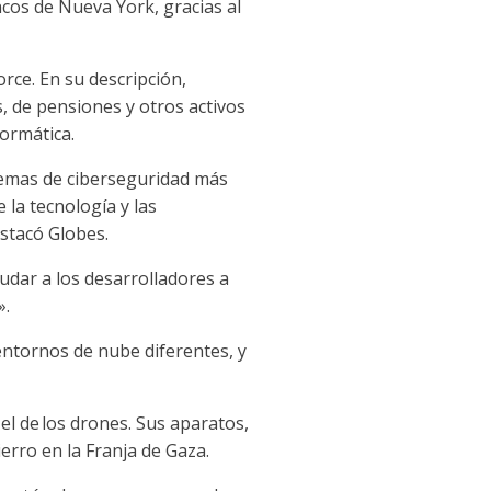
ncos de Nueva York, gracias al
rce. En su descripción,
 de pensiones y otros activos
ormática.
stemas de ciberseguridad más
 la tecnología y las
stacó Globes.
dar a los desarrolladores a
».
entornos de nube diferentes, y
 el de
los drones
. Sus aparatos,
erro en la Franja de Gaza.