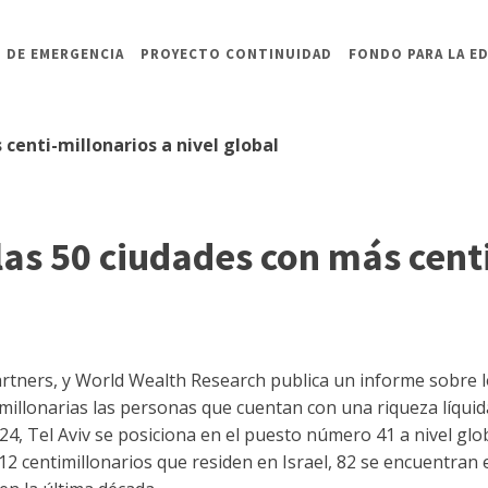
 DE EMERGENCIA
PROYECTO CONTINUIDAD
FONDO PARA LA E
 centi-millonarios a nivel global
 las 50 ciudades con más cent
rtners, y World Wealth Research publica un informe sobre lo
imillonarias las personas que cuentan con una riqueza líqui
24, Tel Aviv se posiciona en el puesto número 41 a nivel glo
212 centimillonarios que residen en Israel, 82 se encuentran 