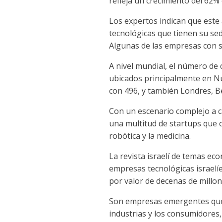
refleja un crecimiento del 62%
Los expertos indican que este 
tecnológicas que tienen su sed
Algunas de las empresas con 
A nivel mundial, el número de 
ubicados principalmente en Nue
con 496, y también Londres, Be
Con un escenario complejo a ca
una multitud de startups que 
robótica y la medicina.
La revista israelí de temas ec
empresas tecnológicas israelí
por valor de decenas de millon
Son empresas emergentes que «
industrias y los consumidores