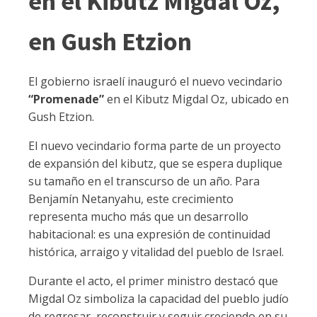
en el Kibutz Migdal Oz,
en Gush Etzion
El gobierno israelí inauguró el nuevo vecindario
“Promenade”
en el Kibutz Migdal Oz, ubicado en
Gush Etzion.
El nuevo vecindario forma parte de un proyecto
de expansión del kibutz, que se espera duplique
su tamaño en el transcurso de un año. Para
Benjamín Netanyahu, este crecimiento
representa mucho más que un desarrollo
habitacional: es una expresión de continuidad
histórica, arraigo y vitalidad del pueblo de Israel.
Durante el acto, el primer ministro destacó que
Migdal Oz simboliza la capacidad del pueblo judío
de regresar, reconstruir y seguir creciendo en su