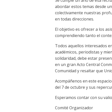
Se cumple un año de esa fecha
abordar estos temas desde una
colectivamente nuestras profu
en todas direcciones.
El objetivo es ofrecer a los a
comprendiendo tanto el context
Todos aquellos interesados en 
académicos, periodistas y miem
solidaridad, debe estar prese
en un gran Acto Central Conmem
Comunidad y resaltar que Uni
Acompáñenos en este espacio pa
del 7 de octubre y sus repercu
Esperamos contar con su valio
Comité Organizador