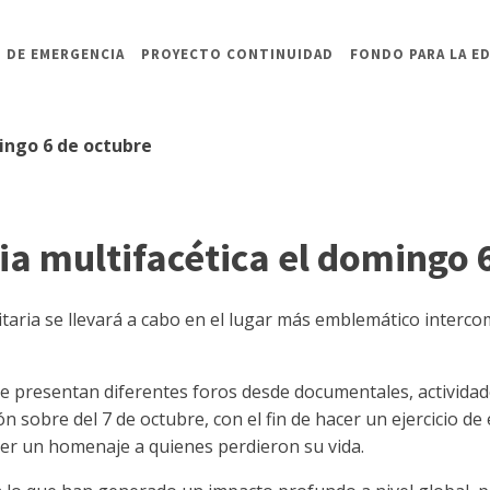
 DE EMERGENCIA
PROYECTO CONTINUIDAD
FONDO PARA LA E
ingo 6 de octubre
a multifacética el domingo 
itaria se llevará a cabo en el lugar más emblemático interco
se presentan diferentes foros desde documentales, actividades
ión sobre del 7 de octubre, con el fin de hacer un ejercicio 
cer un homenaje a quienes perdieron su vida.