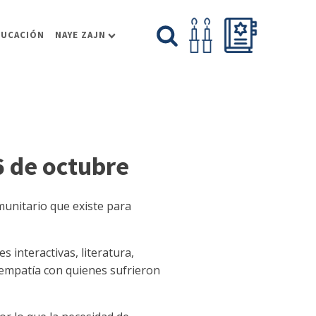
DUCACIÓN
NAYE ZAJN
6 de octubre
munitario que existe para
 interactivas, literatura,
de empatía con quienes sufrieron