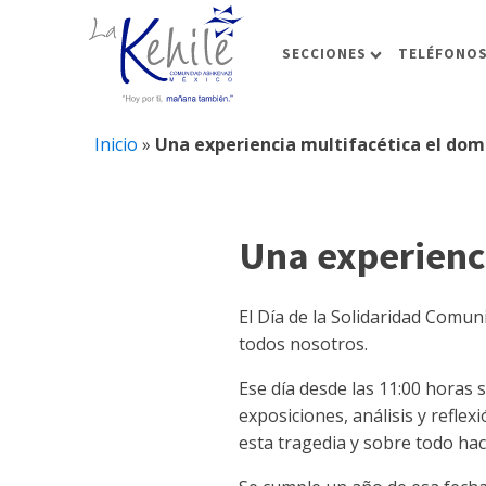
SECCIONES
TELÉFONOS
Inicio
»
Una experiencia multifacética el dom
Una experienci
El Día de la Solidaridad Comun
todos nosotros.
Ese día desde las 11:00 horas 
exposiciones, análisis y reflex
esta tragedia y sobre todo ha