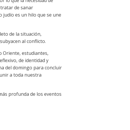
r lo que la necesidad de
tratar de sanar
 judío es un hilo que se une
eto de la situación,
ubyacen al conflicto.
 Oriente, estudiantes,
lexivo, de identidad y
na del domingo para concluir
unir a toda nuestra
 más profunda de los eventos