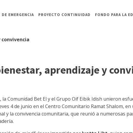
 DE EMERGENCIA
PROYECTO CONTINUIDAD
FONDO PARA LA E
y convivencia
ienestar, aprendizaje y conv
 la Comunidad Bet El y el Grupo Oif Eibik Idish unieron esfu
jueves 4 de junio en el Centro Comunitario Ramat Shalom, en
onal y la convivencia comunitaria, que reunió a numerosas p
adería.