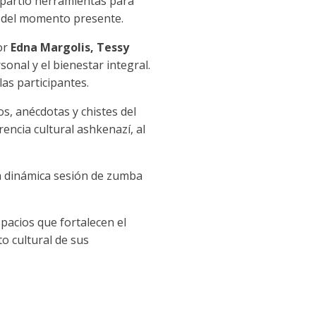
mpartió herramientas para
e del momento presente.
por
Edna Margolis, Tessy
nal y el bienestar integral.
las participantes.
s, anécdotas y chistes del
rencia cultural ashkenazí, al
a dinámica sesión de zumba
pacios que fortalecen el
o cultural de sus