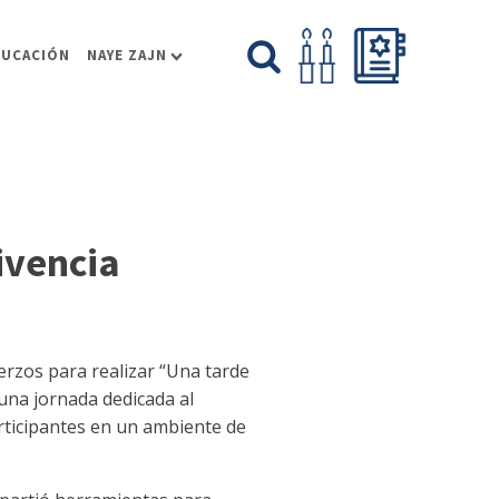
DUCACIÓN
NAYE ZAJN
ivencia
erzos para realizar “Una tarde
 una jornada dedicada al
articipantes en un ambiente de