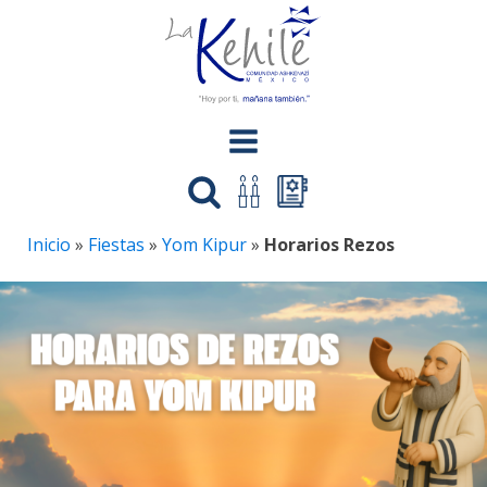
Inicio
»
Fiestas
»
Yom Kipur
»
Horarios Rezos