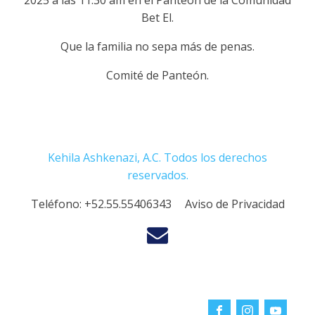
2025 a las 11:30 am en el Panteón de la Comunidad
Bet El.
Que la familia no sepa más de penas.
Comité de Panteón.
Kehila Ashkenazi, A.C. Todos los derechos
reservados.
Teléfono:
+52.55.55406343
Aviso de Privacidad