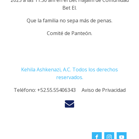
2025 a las 11:30 am en el Bet Hajaim de Comunidad
Bet El.
Que la familia no sepa más de penas.
Comité de Panteón.
Kehila Ashkenazi, A.C. Todos los derechos
reservados.
Teléfono:
+52.55.55406343
Aviso de Privacidad