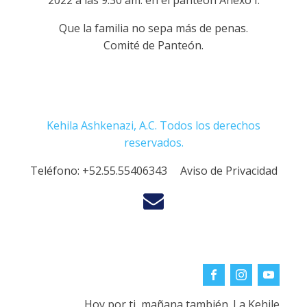
2022 a las 9:30 am. en el panteón Anexo I.
Que la familia no sepa más de penas.
Comité de Panteón.
Kehila Ashkenazi, A.C. Todos los derechos
reservados.
Teléfono:
+52.55.55406343
Aviso de Privacidad
Hoy por ti, mañana también. La Kehile