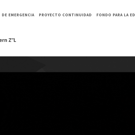
 DE EMERGENCIA
PROYECTO CONTINUIDAD
FONDO PARA LA E
tern Z”L