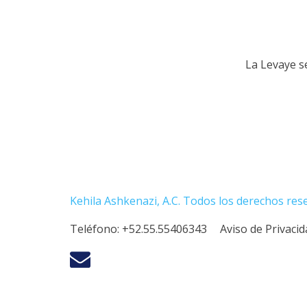
La Levaye se
Kehila Ashkenazi, A.C. Todos los derechos res
Teléfono:
+52.55.55406343
Aviso de Privaci