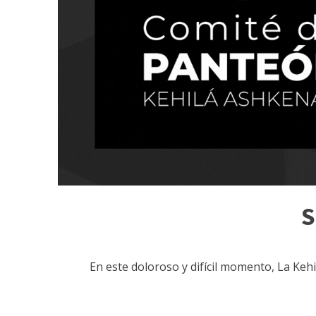
S
En este doloroso y difícil momento, La Keh