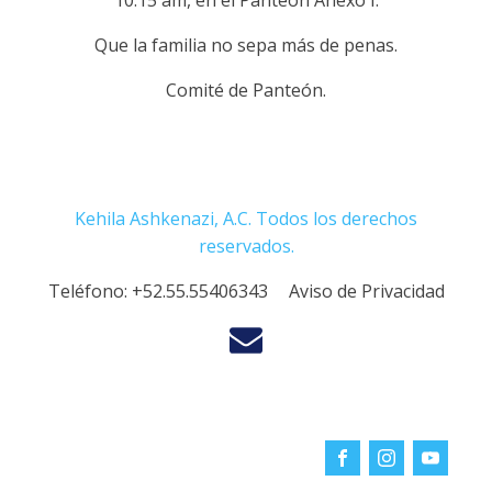
10:15 am, en el Panteón Anexo I.
Que la familia no sepa más de penas.
Comité de Panteón.
Kehila Ashkenazi, A.C. Todos los derechos
reservados.
Teléfono:
+52.55.55406343
Aviso de Privacidad