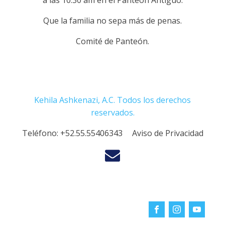
a las 10:30 am en el Panteón Antiguo.
Que la familia no sepa más de penas.
Comité de Panteón.
Kehila Ashkenazi, A.C. Todos los derechos
reservados.
Teléfono:
+52.55.55406343
Aviso de Privacidad