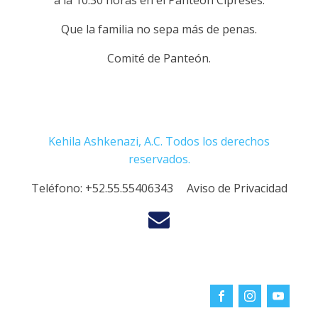
a la 10:30 horas en el Panteón Cipreses.
Que la familia no sepa más de penas.
Comité de Panteón.
Kehila Ashkenazi, A.C. Todos los derechos
reservados.
Teléfono:
+52.55.55406343
Aviso de Privacidad