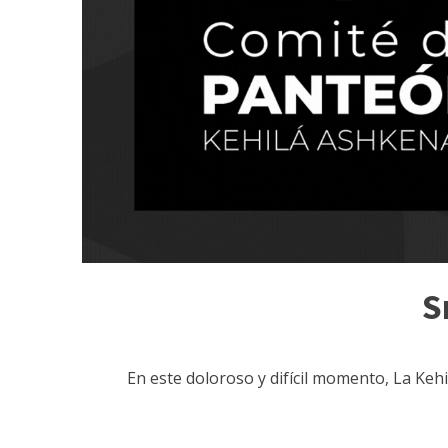
S
En este doloroso y difícil momento, La Keh