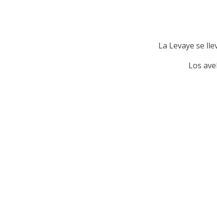
La Levaye se lle
Los ave