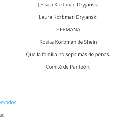
Jessica Korbman Dryjanski
Laura Korbman Dryjanski
HERMANA
Rosita Korbman de Shein
Que la familia no sepa más de penas.
Comité de Panteón.
ervados.
dad