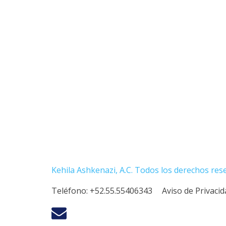
Kehila Ashkenazi, A.C. Todos los derechos res
Teléfono:
+52.55.55406343
Aviso de Privaci