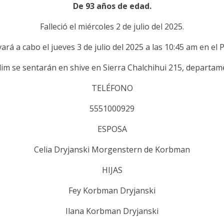
De 93 años de edad.
Falleció el miércoles 2 de julio del 2025.
vará a cabo el jueves 3 de julio del 2025 a las 10:45 am en el
lim se sentarán en shive en Sierra Chalchihui 215, departam
TELÉFONO
5551000929
ESPOSA
Celia Dryjanski Morgenstern de Korbman
HIJAS
Fey Korbman Dryjanski
Ilana Korbman Dryjanski