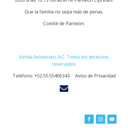
2026 a las 10:15 horas en el Panteón Cipreses.
Que la familia no sepa más de penas.
Comité de Panteón.
Kehila Ashkenazi, A.C. Todos los derechos
reservados.
Teléfono:
+52.55.55406343
Aviso de Privacidad