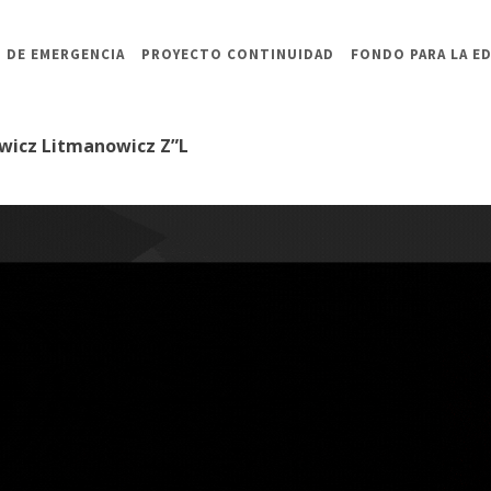
 DE EMERGENCIA
PROYECTO CONTINUIDAD
FONDO PARA LA E
owicz Litmanowicz Z”L