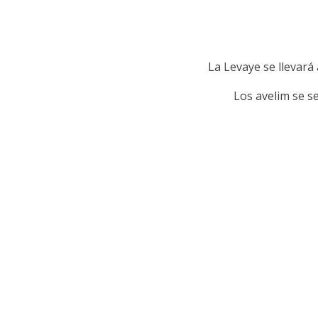
La Levaye se llevará
Los avelim se s