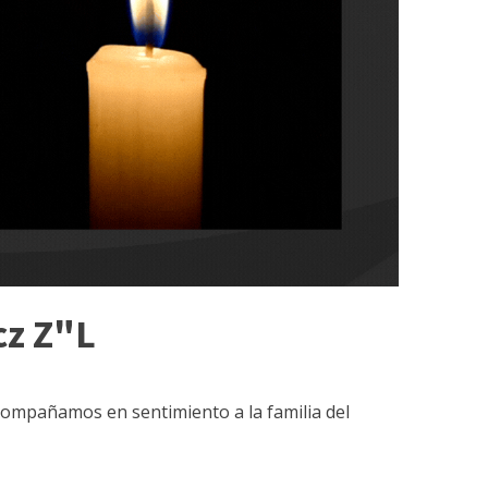
cz Z"L
acompañamos en sentimiento a la familia del