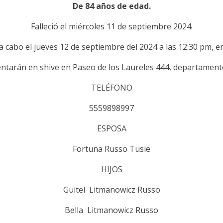
De 84 años de edad.
Falleció el miércoles 11 de septiembre 2024.
 a cabo el jueves 12 de septiembre del 2024 a las 12:30 pm, e
entarán en shive en Paseo de los Laureles 444, departamento
TELÉFONO
5559898997
ESPOSA
Fortuna Russo Tusie
HIJOS
Guitel Litmanowicz Russo
Bella Litmanowicz Russo