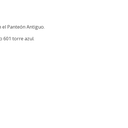
n el Panteón Antiguo.
 601 torre azul.