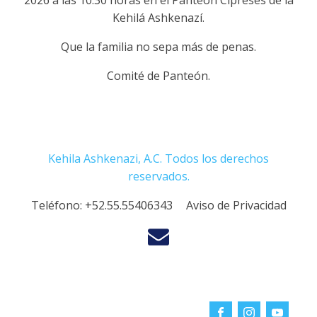
2026 a las 10:30 horas en el Panteón Cipreses de la
Kehilá Ashkenazí.
Que la familia no sepa más de penas.
Comité de Panteón.
Kehila Ashkenazi, A.C. Todos los derechos
reservados.
Teléfono:
+52.55.55406343
Aviso de Privacidad