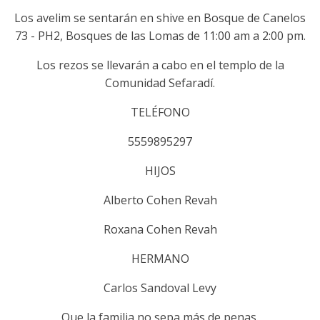
Los avelim se sentarán en shive en Bosque de Canelos
73 - PH2, Bosques de las Lomas de 11:00 am a 2:00 pm.
Los rezos se llevarán a cabo en el templo de la
Comunidad Sefaradí.
TELÉFONO
5559895297
HIJOS
Alberto Cohen Revah
Roxana Cohen Revah
HERMANO
Carlos Sandoval Levy
Que la familia no sepa más de penas.