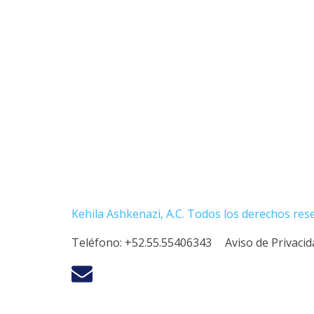
Kehila Ashkenazi, A.C. Todos los derechos res
Teléfono:
+52.55.55406343
Aviso de Privaci