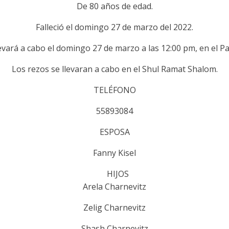
De 80 años de edad.
Falleció el domingo 27 de marzo del 2022.
levará a cabo el domingo 27 de marzo a las 12:00 pm, en el P
Los rezos se llevaran a cabo en el Shul Ramat Shalom.
TELÉFONO
55893084
ESPOSA
Fanny Kisel
HIJOS
Arela Charnevitz
Zelig Charnevitz
Shash Charnevitz