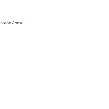
anteón Anexo I.