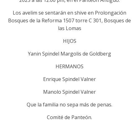
2025 a las 12:00 pm, en el Panteón Antiguo.
Los avelim se sentarán en shive en Prolongación
Bosques de la Reforma 1507 torre C 301, Bosques de
las Lomas
HIJOS
Yanin Spindel Margolis de Goldberg
HERMANOS
Enrique Spindel Valner
Manolo Spindel Valner
Que la familia no sepa más de penas.
Comité de Panteón.