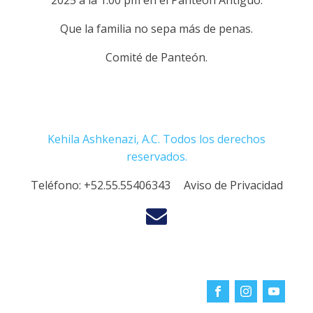
2025 a la 1:00 pm en el Panteón Antiguo.
Que la familia no sepa más de penas.
Comité de Panteón.
Kehila Ashkenazi, A.C. Todos los derechos
reservados.
Teléfono:
+52.55.55406343
Aviso de Privacidad