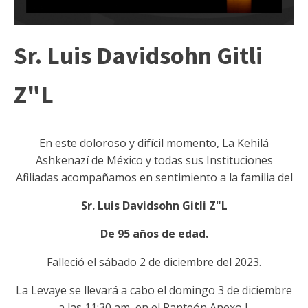
Sr. Luis Davidsohn Gitli
Z"L
En este doloroso y difícil momento, La Kehilá
Ashkenazí de México y todas sus Instituciones
Afiliadas acompañamos en sentimiento a la familia del
Sr. Luis Davidsohn Gitli Z"L
De 95 años de edad.
Falleció el sábado 2 de diciembre del 2023.
La Levaye se llevará a cabo el domingo 3 de diciembre
a las 11:30 am en el Panteón Anexo I.