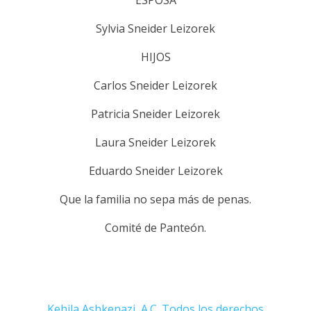
ESPOSA
Sylvia Sneider Leizorek
HIJOS
Carlos Sneider Leizorek
Patricia Sneider Leizorek
Laura Sneider Leizorek
Eduardo Sneider Leizorek
Que la familia no sepa más de penas.
Comité de Panteón.
Kehila Ashkenazi, A.C. Todos los derechos