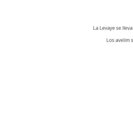
La Levaye se lleva
Los avelim s