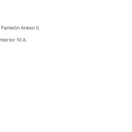
l Panteón Anexo II.
nterior 10 A.