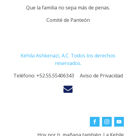
Que la familia no sepa más de penas.
Comité de Panteón
Kehila Ashkenazi, A.C. Todos los derechos
reservados.
Teléfono:
+52.55.55406343
Aviso de Privacidad
Hoy por ti, mañana también. La Kehile