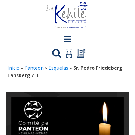
Inicio
»
Panteon
»
Esquelas
»
Sr. Pedro Friedeberg
Lansberg Z"L