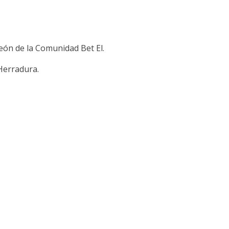
teón de la Comunidad Bet El.
Herradura.