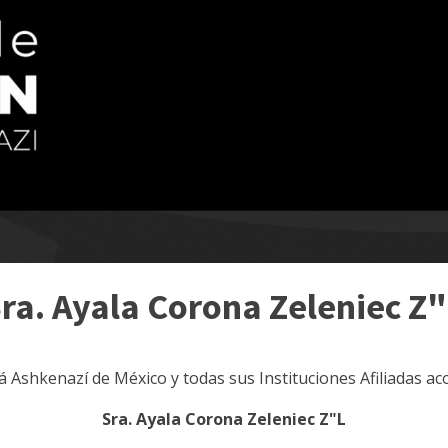
ra. Ayala Corona Zeleniec Z
lá Ashkenazí de México y todas sus Instituciones Afiliadas a
Sra. Ayala Corona Zeleniec Z"L