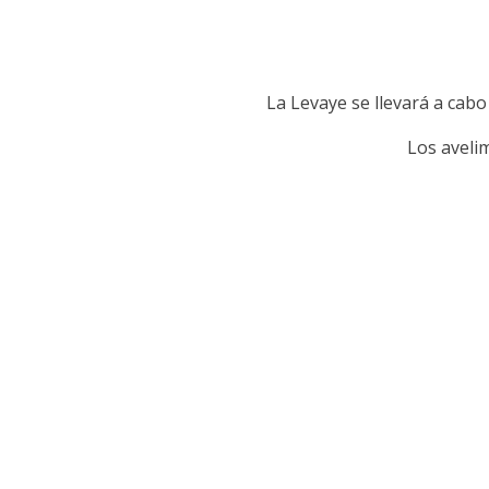
La Levaye se llevará a cabo
Los aveli