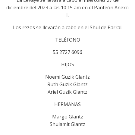
La Levaye se llevará a cabo el miércoles 27 de
diciembre del 2023 a las 10:15 am en el Panteón Anexo
I.
Los rezos se llevarán a cabo en el Shul de Parral.
TELÉFONO
55 2727 6096
HIJOS
Noemi Guzik Glantz
Ruth Guzik Glantz
Ariel Guzik Glantz
HERMANAS
Margo Glantz
Shulamit Glantz