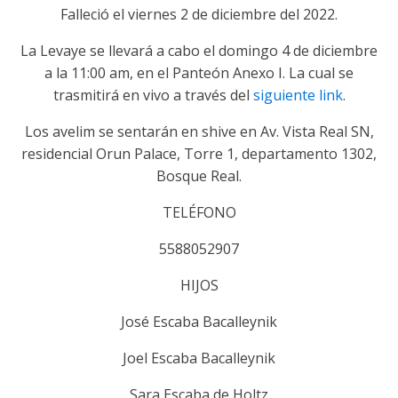
Falleció el viernes 2 de diciembre del 2022.
La Levaye se llevará a cabo el domingo 4 de diciembre
a la 11:00 am, en el Panteón Anexo I. La cual se
trasmitirá en vivo a través del
siguiente link
.
Los avelim se sentarán en shive en Av. Vista Real SN,
residencial Orun Palace, Torre 1, departamento 1302,
Bosque Real.
TELÉFONO
5588052907
HIJOS
José Escaba Bacalleynik
Joel Escaba Bacalleynik
Sara Escaba de Holtz