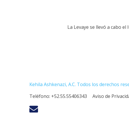
La Levaye se llevó a cabo el
Kehila Ashkenazi, A.C. Todos los derechos res
Teléfono:
+52.55.55406343
Aviso de Privaci