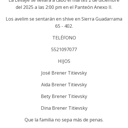
La Levaye se llevará a cabo el martes 2 de diciembre
del 2025 a las 2:00 pm en el Panteón Anexo II.
Los avelim se sentarán en shive en Sierra Guadarrama
65 - 402.
TELÉFONO
5521097077
HIJOS
José Brener Titievsky
Aida Brener Titievsky
Bety Brener Titievsky
Dina Brener Titievsky
Que la familia no sepa más de penas.