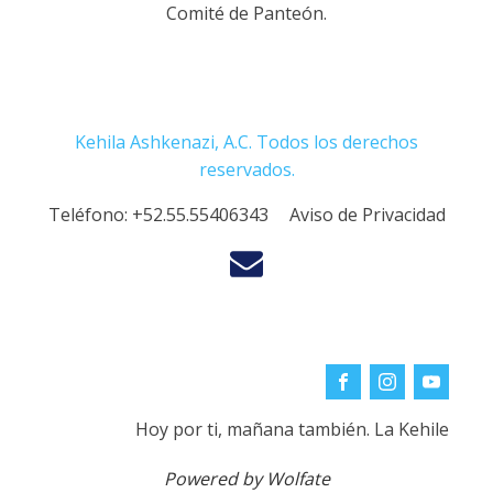
Comité de Panteón.
Kehila Ashkenazi, A.C. Todos los derechos
reservados.
Teléfono:
+52.55.55406343
Aviso de Privacidad
Hoy por ti, mañana también. La Kehile
Powered by Wolfate