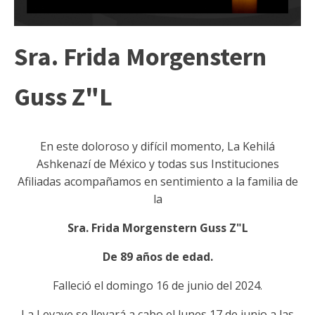
Sra. Frida Morgenstern
Guss Z"L
En este doloroso y difícil momento, La Kehilá
Ashkenazí de México y todas sus Instituciones
Afiliadas acompañamos en sentimiento a la familia de
la
Sra. Frida Morgenstern Guss Z"L
De 89 años de edad.
Falleció el domingo 16 de junio del 2024.
La Levaye se llevará a cabo el lunes 17 de junio a las