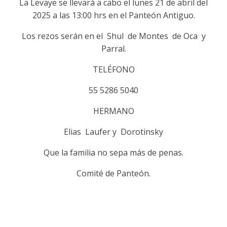
La Levaye se llevará a cabo el lunes 21 de abril del
2025 a las 13:00 hrs en el Panteón Antiguo.
Los rezos serán en el
Shul
de Montes
de Oca
y
Parral.
TELÉFONO
55 5286 5040
HERMANO
Elias Laufer y Dorotinsky
Que la familia no sepa más de penas.
Comité de Panteón.