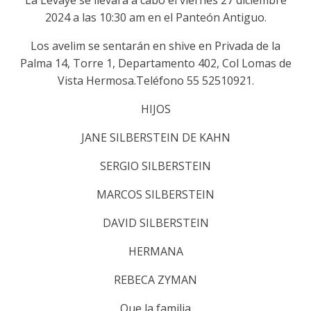
La Levaye se llevará a cabo el viernes 27 diciembre
2024 a las 10:30 am en el Panteón Antiguo.
Los avelim se sentarán en shive en Privada de la
Palma 14, Torre 1, Departamento 402, Col Lomas de
Vista Hermosa.Teléfono 55 52510921.
HIJOS
JANE SILBERSTEIN DE KAHN
SERGIO SILBERSTEIN
MARCOS SILBERSTEIN
DAVID SILBERSTEIN
HERMANA
REBECA ZYMAN
Que la familia