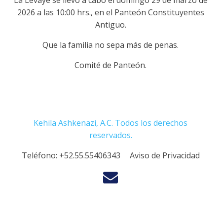
La Levaye se llevó a cabo el domingo 29 de marzo de
2026 a las 10:00 hrs., en el Panteón Constituyentes
Antiguo.
Que la familia no sepa más de penas.
Comité de Panteón.
Kehila Ashkenazi, A.C. Todos los derechos
reservados.
Teléfono:
+52.55.55406343
Aviso de Privacidad