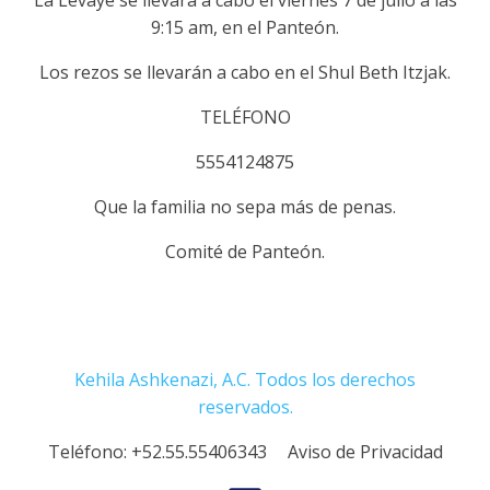
La Levaye se llevará a cabo el viernes 7 de julio a las
9:15 am, en el Panteón.
Los rezos se llevarán a cabo en el Shul Beth Itzjak.
TELÉFONO
5554124875
Que la familia no sepa más de penas.
Comité de Panteón.
Kehila Ashkenazi, A.C. Todos los derechos
reservados.
Teléfono:
+52.55.55406343
Aviso de Privacidad