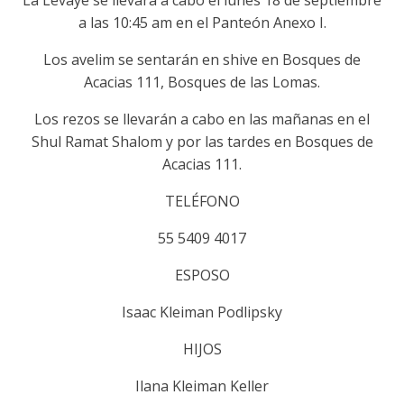
La Levaye se llevará a cabo el lunes 18 de septiembre
a las 10:45 am en el Panteón Anexo I.
Los avelim se sentarán en shive en Bosques de
Acacias 111, Bosques de las Lomas.
Los rezos se llevarán a cabo en las mañanas en el
Shul Ramat Shalom y por las tardes en Bosques de
Acacias 111.
TELÉFONO
55 5409 4017
ESPOSO
Isaac Kleiman Podlipsky
HIJOS
Ilana Kleiman Keller