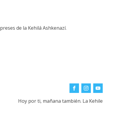
ipreses de la Kehilá Ashkenazí.
Hoy por ti, mañana también. La Kehile