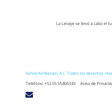
La Levaye se llevó a cabo el l
Kehila Ashkenazi, A.C. Todos los derechos res
Teléfono:
+52.55.55406343
Aviso de Privaci