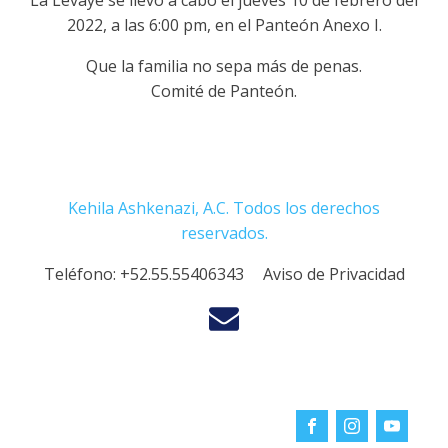
La Levaye se llevó a cabo el jueves 10 de febrero del
2022, a las 6:00 pm, en el Panteón Anexo I.
Que la familia no sepa más de penas.
Comité de Panteón.
Kehila Ashkenazi, A.C. Todos los derechos
reservados.
Teléfono:
+52.55.55406343
Aviso de Privacidad