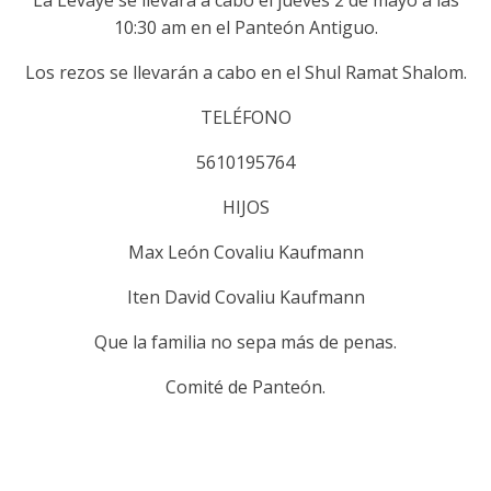
La Levaye se llevará a cabo el jueves 2 de mayo a las
10:30 am en el Panteón Antiguo.
Los rezos se llevarán a cabo en el Shul Ramat Shalom.
TELÉFONO
5610195764
HIJOS
Max León Covaliu Kaufmann
Iten David Covaliu Kaufmann
Que la familia no sepa más de penas.
Comité de Panteón.