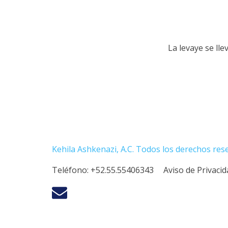
La levaye se ll
Kehila Ashkenazi, A.C. Todos los derechos res
Teléfono:
+52.55.55406343
Aviso de Privaci