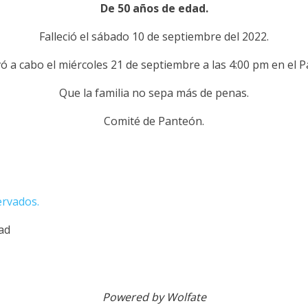
De 50 años de edad.
Falleció el sábado 10 de septiembre del 2022.
evó a cabo el miércoles 21 de septiembre a las 4:00 pm en el 
Que la familia no sepa más de penas.
Comité de Panteón.
ervados.
dad
Powered by Wolfate