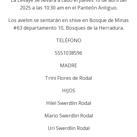
La Levaye se llevará a cabo el jueves 10 de abril del
2025 a las 10:30 am en el Panteón Antiguo.
Los avelim se sentarán en shive en Bosque de Minas
#63 departamento 10, Bosques de la Herradura.
TELÉFONO
5551038596
MADRE
Trini Flores de Rodal
HIJOS
Hilel Swerdlin Rodal
Mario Swerdlin Rodal
Uri Swerdlin Rodal