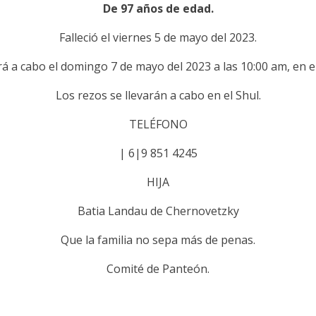
De 97 años de edad.
Falleció el viernes 5 de mayo del 2023.
rá a cabo el domingo 7 de mayo del 2023 a las 10:00 am, en 
Los rezos se llevarán a cabo en el Shul.
TELÉFONO
| 6|9 851 4245
HIJA
Batia Landau de Chernovetzky
Que la familia no sepa más de penas.
Comité de Panteón.