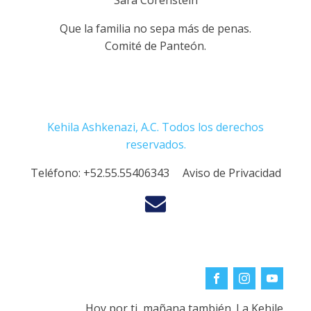
Sara Corenstein
Que la familia no sepa más de penas.
Comité de Panteón.
Kehila Ashkenazi, A.C. Todos los derechos
reservados.
Teléfono:
+52.55.55406343
Aviso de Privacidad
Hoy por ti, mañana también. La Kehile