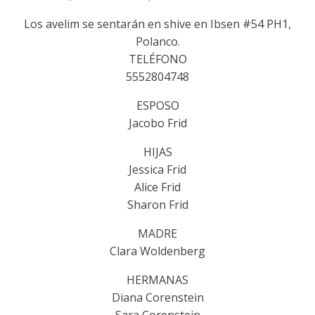
Los avelim se sentarán en shive en Ibsen #54 PH1,
Polanco.
TELÉFONO
5552804748
ESPOSO
Jacobo Frid
HIJAS
Jessica Frid
Alice Frid
Sharon Frid
MADRE
Clara Woldenberg
HERMANAS
Diana Corenstein