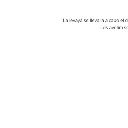
La levayá se llevará a cabo el
Los avelim s