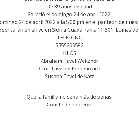
De 89 años de edad.
Falleció el domingo 24 de abril 2022.
 domingo 24 de abril 2022 a la 5:00 pm en el panteón de nu
e sentarán en shive en Sierra Guadarrama·11-301, Lomas de
TELÉFONO
5555205582
HIJOS
Abraham Tavel Weitzner
Gina Tavel de Kersenovich
Susana Tavel de Katz
Que la familia no sepa más de penas.
Comité de Panteón.