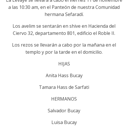
La Levaye se llevará a cabo el viernes 11 de noviembre
a las 10:30 am, en el Panteón de nuestra Comunidad
hermana Sefaradí.
Los avelim se sentarán en shive en Hacienda del
Ciervo 32, departamento 801, edificio el Roble II.
Los rezos se llevarán a cabo por la mañana en el
templo y por la tarde en el domicilio.
HIJAS
Anita Hass Bucay
Tamara Hass de Sarfati
HERMANOS
Salvador Bucay
Luisa Bucay