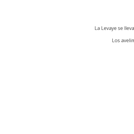
La Levaye se llev
Los aveli