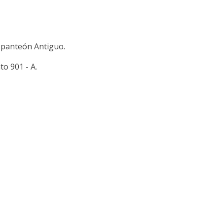
l panteón Antiguo.
o 901 - A.