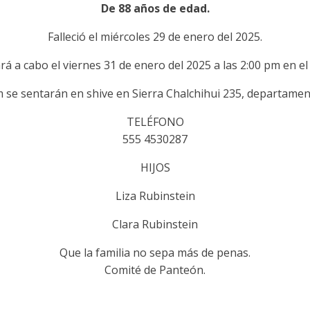
De 88 años de edad.
Falleció el miércoles 29 de enero del 2025.
ará a cabo el viernes 31 de enero del 2025 a las 2:00 pm en e
m se sentarán en shive en Sierra Chalchihui 235, departament
TELÉFONO
555 4530287
HIJOS
Liza Rubinstein
Clara Rubinstein
Que la familia no sepa más de penas.
Comité de Panteón.