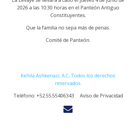
La Levaye se llevará a cabo el jueves 4 de junio de
2026 a las 10:30 horas en el Panteón Antiguo
Constituyentes.
Que la familia no sepa más de penas.
Comité de Panteón.
Kehila Ashkenazi, A.C. Todos los derechos
reservados.
Teléfono:
+52.55.55406343
Aviso de Privacidad