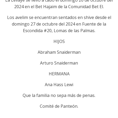
La Levaye se llevó a cabo el domingo 20 de octubre del
2024 en el Bet Hajaim de la Comunidad Bet El.
Los avelim se encuentran sentados en shive desde el
domingo 27 de octubre del 2024 en
Fuente de la
Escondida #20, Lomas de las Palmas.
HIJOS
Abraham Snaiderman
Arturo Snaiderman
HERMANA
Ana Hass Lewi
Que la familia no sepa más de penas.
Comité de Panteón.