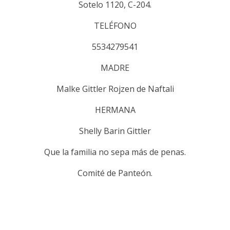
Sotelo 1120, C-204.
TELÉFONO
5534279541
MADRE
Malke Gittler Rojzen de Naftali
HERMANA
Shelly Barin Gittler
Que la familia no sepa más de penas.
Comité de Panteón.