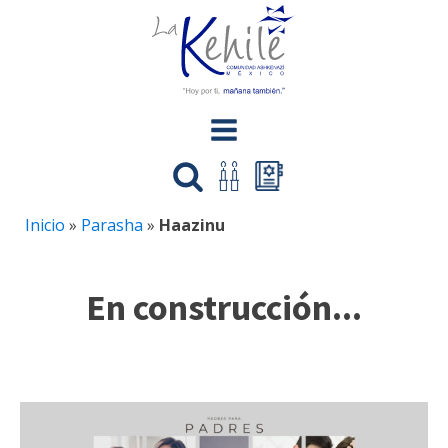
Inicio
»
Parasha
»
Haazinu
En construcción...